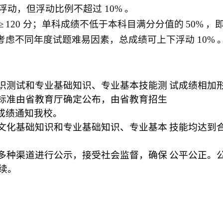
浮动，但浮动比例不超过
10%
。
≥
120
分；单科成绩不低于本科目满分分值的
50%
，
考虑不同年度试题难易因素，总成绩可上下浮动
10%
识测试和专业基础知识、专业基本技能测
试成绩相加
标准由省教育厅确定公布，由省教育招生
成绩通知我校。
文化基础知识和专业基础知识、专业基本
技能均达到
多种渠道进行公示，接受社会监督，确保
公平公正。
续。