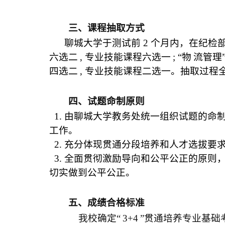
三、课程抽取方式
聊城大学于测试前
2
个月内，在纪检
六选二
,
专业技能课程六选一
;
“物
流管理
四选二
,
专业技能课程二选一。抽取过程
四、试题命制原则
1.
由聊城大学教务处统一组织试题的命
工作。
2.
充分体现贯通分段培养和人才选拔要
3.
全面贯彻激励导向和公平公正的原则
切实做到公平公正。
五、成绩合格标准
我校确定“
3+4
”贯通培养专业基础