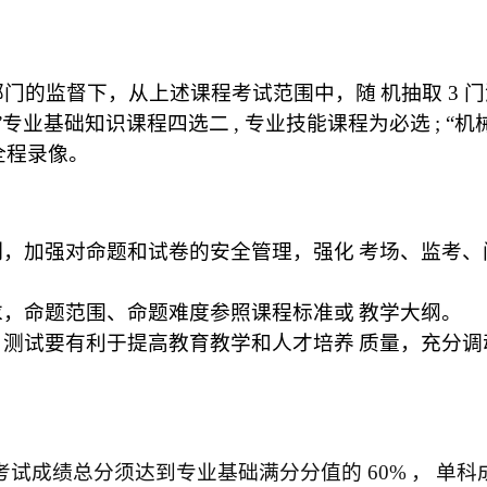
部门的监督下，从上述课程考试范围中，随
机抽取
3
门
”专业基础知识课程四选二
,
专业技能课程为必选
;
“机
全程录像。
制，加强对命题和试卷的安全管理，强化
考场、监考、
求，命题范围、命题难度参照课程标准或
教学大纲。
，测试要有利于提高教育教学和人才培养
质量，充分调
考试成绩总分须达到专业基础满分分值的
60%
，
单科