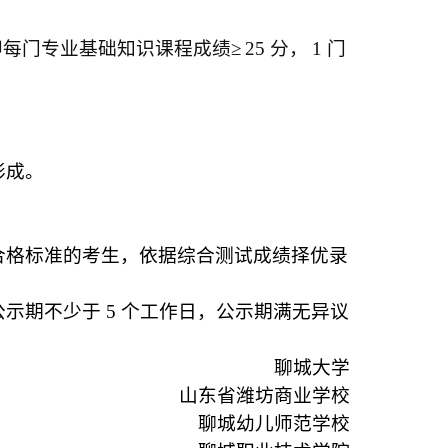
即每门专业基础知识课程成绩≥
25
分，
1
门
。
形成。
合格标准的考生，依据综合测试成绩择优录
公示期不少于
5
个工作日，公示期满无异议
聊城大学
山东省潍坊商业学校
聊城幼儿师范学校