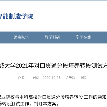
师资队伍
教学科研
学团在线
城大学2021年对口贯通分段培养转段测试
作者：
时间：2020-12-25
点击数：
952
职业院校与本科高校对口贯通分段培养转段
工作的通知
养转段测试工作，制订本方案。