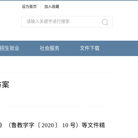
设为首页
|
加入收藏
招生就业
社会服务
文件下载
方案
》（鲁教学字〔
2020
〕
10
号）等文件精