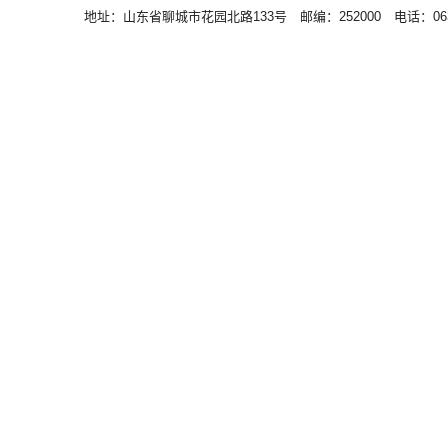
地址：山东省聊城市花园北路133号 邮编：252000 电话：0635－83