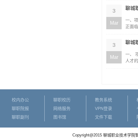
聊城
3
一、项
Mar
正面临
聊城
3
一、
Mar
人才的
校内办公
聊职校历
教务系统
聊职院报
网络服务
VPN登录
聊职副刊
图书馆
文件下载
Copyright@2015 聊城职业