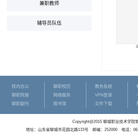
兼职教师
辅导员队伍
校内办公
聊职校历
教务系统
聊职院报
网络服务
VPN登录
聊职副刊
图书馆
文件下载
Copyright@2015 聊城职业
地址：山东省聊城市花园北路133号 邮编：252000 电话：0635－83