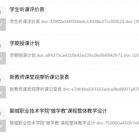
学生听课评价表
8
学生听课评价表.doc 33902efd4f35bbdc13938e37cc05f524.doc (35.
r
学期授课计划
8
学期授课计划.doc a84375ca4115b42e226c0fe9b6942671.doc (108.
r
新教师课堂观摩听课记录表
8
新教师课堂观摩听课记录表.doc e7db4ba543162adca9bd8007a8706c04
r
聊城职业技术学院“做学教”课程整体教学设计
8
聊城职业技术学院“做学教”课程整体教学设计.doc 753060a45057e88012eb
r