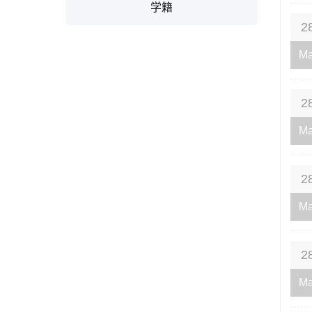
学籍
2
Ma
2
Ma
2
Ma
2
Ma