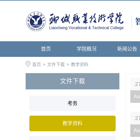
首页
学院概况
新闻公告
首页
>
文件下载
>
教学资料
文件下载
2
Au
考务
2
教学资料
Au