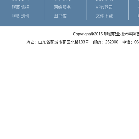
聊职院报
网络服务
VPN登录
聊职副刊
图书馆
文件下载
Copyright@2015 聊城职业
地址：山东省聊城市花园北路133号 邮编：252000 电话：0635－83