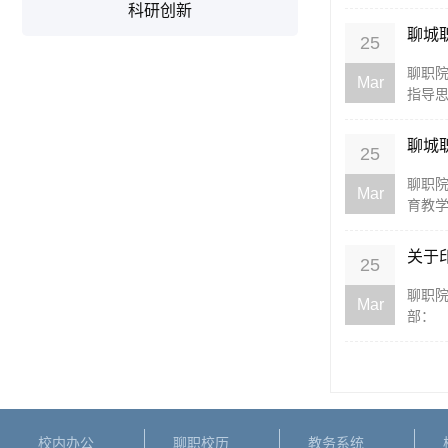
科研创新
聊城
25
聊职院
Mar
指导思
聊城
25
聊职院
Mar
育教学
关于
25
聊职院
Mar
部： 
校内办公
聊职校历
教务系统