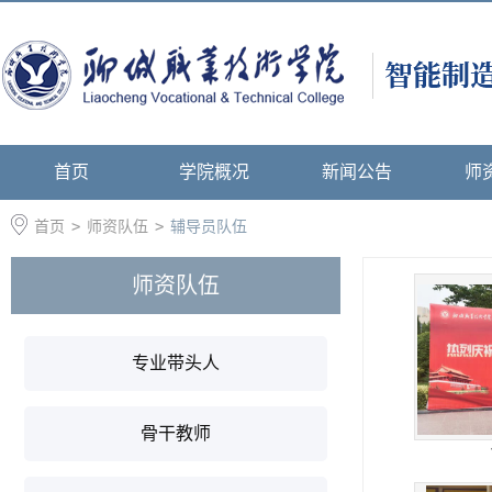
首页
学院概况
新闻公告
师
首页
>
师资队伍
>
辅导员队伍
师资队伍
专业带头人
骨干教师