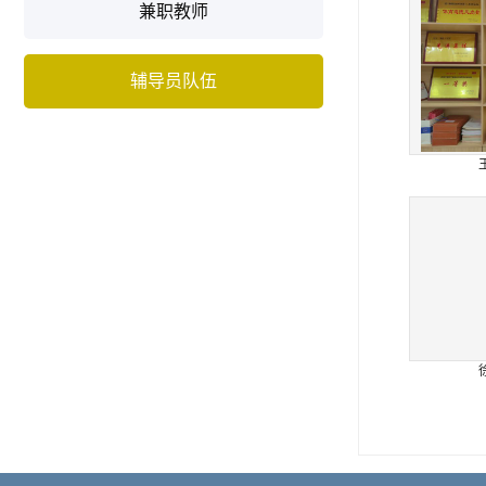
兼职教师
辅导员队伍