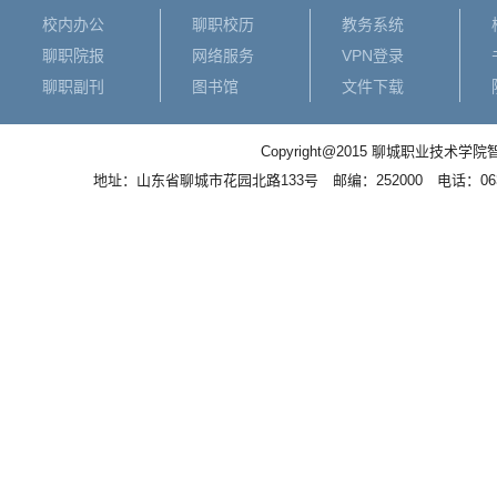
校内办公
聊职校历
教务系统
聊职院报
网络服务
VPN登录
聊职副刊
图书馆
文件下载
Copyright@2015 聊城职业
地址：山东省聊城市花园北路133号 邮编：252000 电话：0635－83