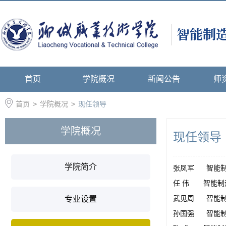
首页
学院概况
新闻公告
师
首页
>
学院概况
>
现任领导
学院概况
现任领导
学院简介
张凤军 智能制
任 伟 智能制
武见周 智能制
专业设置
孙国强 智能制