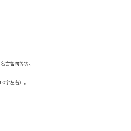
的名言警句等等。
00字左右）。