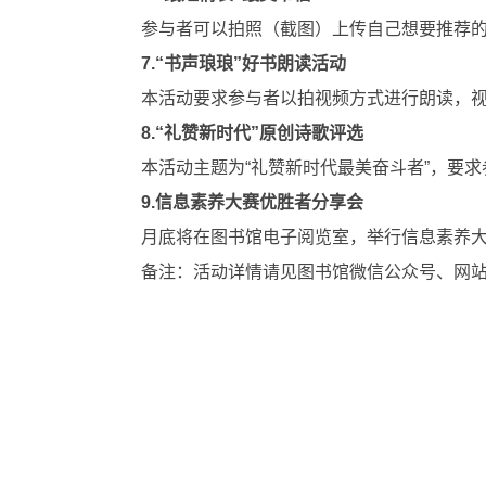
参与者可以拍照（截图）上传自己想要推荐的
7
.“书声琅琅”好书朗读活动
本活动要求参与者以拍视频方式进行朗读，
8
.“礼赞新时代”原创诗歌评选
本活动主题为“礼赞新时代最美奋斗者”，要
9
.信息素养大赛优胜者分享会
月底将在图书馆电子阅览室，举行信息素养
备注：活动详情请见图书馆微信公众号、网站及大