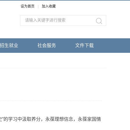
设为首页
|
加入收藏
招生就业
社会服务
文件下载
史”的学习中汲取养分，永葆理想信念，永葆家国情