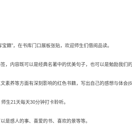
库宝籍”，在书库门口展板张贴，欢迎师生们借阅品读。
书签，内容既可以是经典名著中的优美句子，也可以是勉励我们
文素养等方面有深刻影响的红色书籍，写出自己的感想与体会(6
师生21天每天30分钟打卡聆听。
可以是感人的事、喜爱的书、喜欢的景等等。