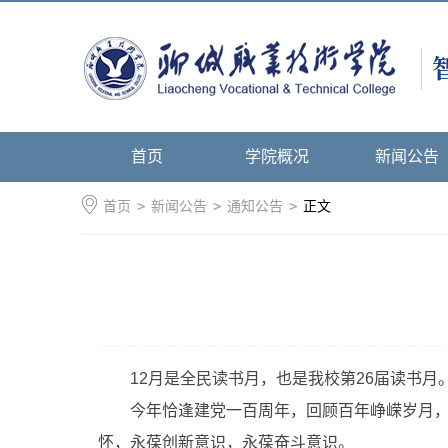
首页
学院概况
新闻公告
首页
>
新闻公告
>
通知公告
>
正文
12月是全民读书月，也是我校第26届读书月
今年恰逢建党一百周年，回顾百年峥嵘岁月，
怀，永葆创新意识，永葆奋斗意识。