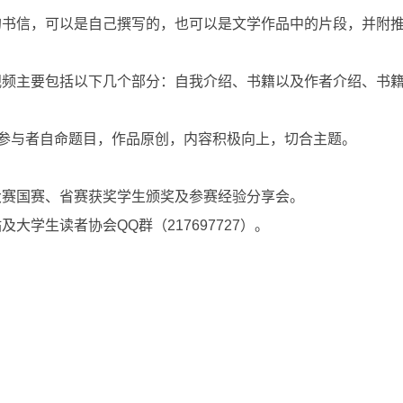
书信，可以是自己撰写的，也可以是文学作品中的片段，并附推
视频主要包括以下几个部分：自我介绍、书籍以及作者介绍、书
求参与者自命题目，作品原创，内容积极向上，切合主题。
大赛国赛、省赛获奖学生颁奖及参赛经验分享会。
学生读者协会QQ群（217697727）。