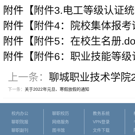
附件【
附件3.电工等级认证统计
附件【
附件4：院校集体报考证明
附件【
附件5：在校生名册.do
附件【
附件6：职业技能等级认
上一条：
聊城职业技术学院2
下一条：
关于2022年元旦、寒假放假的通知
校内办公
聊职校历
教务系统
聊职院报
网络服务
VPN登录
聊职副刊
图书馆
文件下载