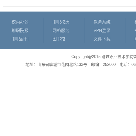
校内办公
聊职校历
教务系统
聊职院报
网络服务
VPN登录
聊职副刊
图书馆
文件下载
Copyright@2015 聊城职业
地址：山东省聊城市花园北路133号 邮编：252000 电话：0635－83