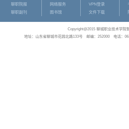
聊职院报
网络服务
VPN登录
聊职副刊
图书馆
文件下载
Copyright@2015 聊城职业
地址：山东省聊城市花园北路133号 邮编：252000 电话：0635－83